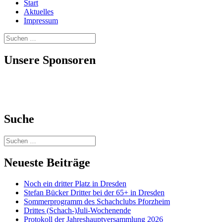
Start
Aktuelles
Impressum
Suchen
nach:
Unsere Sponsoren
Suche
Suchen
nach:
Neueste Beiträge
Noch ein dritter Platz in Dresden
Stefan Bücker Dritter bei der 65+ in Dresden
Sommerprogramm des Schachclubs Pforzheim
Drittes (Schach-)Juli-Wochenende
Protokoll der Jahreshauptversammlung 2026